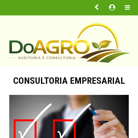
Do
Agro
Auditores
CONSULTORIA EMPRESARIAL